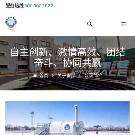
服务热线
400 902 1922
Type 2 or more ch
自主创新、激情高效、团结
奋斗、协同共赢
公司简介
首页
关于雷探