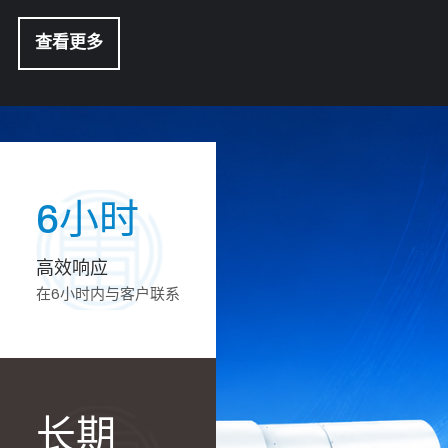
查看更多
6小时
高效响应
在6小时内与客户联系
长期