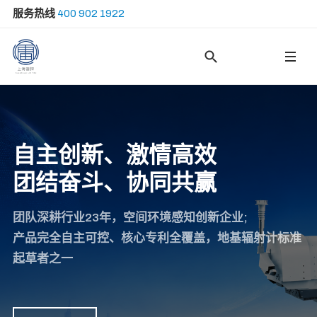
服务热线
400 902 1922
Type 2 or more ch
自主创新、激情高效
团结奋斗、协同共赢
团队深耕行业23年，空间环境感知创新企业;
产品完全自主可控、核心专利全覆盖，地基辐射计标准
起草者之一