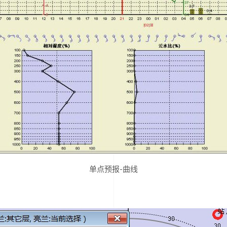
单点预报-曲线