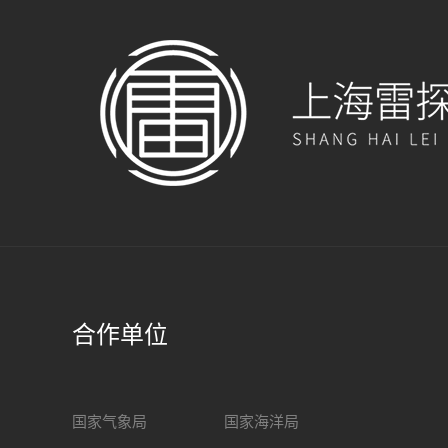
合作单位
国家气象局
国家海洋局