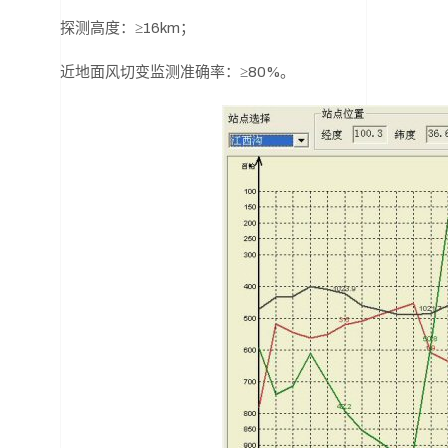
探测高度：≥16km；
近地面风切变监测准确率：≥80%。