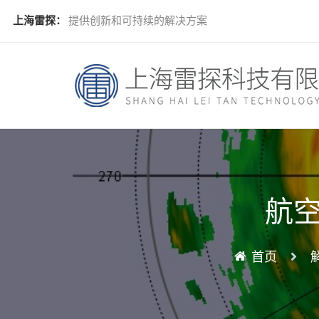
上海雷探：
提供创新和可持续的解决方案
航
首页