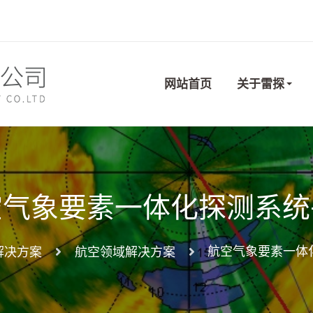
网站首页
关于雷探
空气象要素一体化探测系统
航空气象要素一体
解决方案
航空领域解决方案