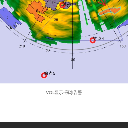
VOL显示-积冰告警