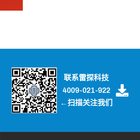
联系雷探科技
4009-021-922
←扫描关注我们